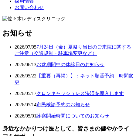
採用情報
お問い合わせ
お知らせ
2026/07/05
7月24日（金）夏祭り当日のご来院に関する
ご注意（交通規制・駐車場変更など）
2026/06/13
お盆期間中の休診日のお知らせ
2026/05/22
【重要（再掲）】：ネット順番予約 時間変
更
2026/05/17
クロンキャッシュレス決済を導入します
2026/05/14
市民検診予約のお知らせ
2026/05/01
診察開始時間についてのお知らせ
身近なかかりつけ医として、皆さまの健やかライ