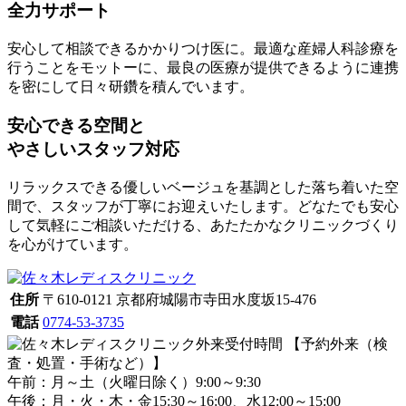
全力サポート
安心して相談できるかかりつけ医に。最適な産婦人科診療を
行うことをモットーに、最良の医療が提供できるように連携
を密にして日々研鑽を積んでいます。
安心できる空間と
やさしいスタッフ対応
リラックスできる優しいベージュを基調とした落ち着いた空
間で、スタッフが丁寧にお迎えいたします。どなたでも安心
して気軽にご相談いただける、あたたかなクリニックづくり
を心がけています。
住所
〒610-0121 京都府城陽市寺田水度坂15-476
電話
0774-53-3735
【予約外来（検
査・処置・手術など）】
午前：月～土（火曜日除く）9:00～9:30
午後：月・火・木・金15:30～16:00、水12:00～15:00