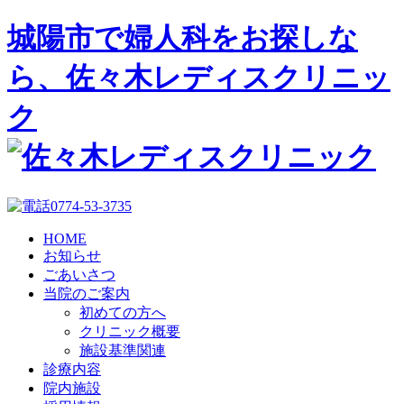
城陽市で婦人科をお探しな
ら、佐々木レディスクリニッ
ク
HOME
お知らせ
ごあいさつ
当院のご案内
初めての方へ
クリニック概要
施設基準関連
診療内容
院内施設