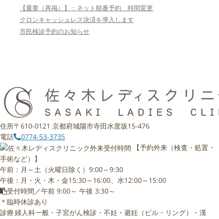
【重要（再掲）】：ネット順番予約 時間変更
クロンキャッシュレス決済を導入します
市民検診予約のお知らせ
住所
〒610-0121 京都府城陽市寺田水度坂15-476
電話
0774-53-3735
【予約外来（検査・処置・
手術など）】
午前：月～土（火曜日除く）9:00～9:30
午後：月・火・木・金15:30～16:00、水12:00～15:00
受付時間／午前 9:00～ 午後 3:30～
＊臨時休診あり
診療
婦人科一般・子宮がん検診・不妊・避妊（ピル・リング）・漢