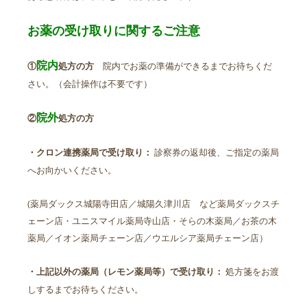
お薬の受け取りに関するご注意
院内
院内でお薬の準備ができるまでお待ちくだ
①
処方の方
さい。（会計操作は不要です）
院外
②
処方の方
診察券の返却後、ご指定の薬局
・クロン連携薬局で受け取り：
へお向かいください。
(薬局ダックス城陽寺田店／城陽久津川店 など薬局ダックスチ
ェーン店・ユニスマイル薬局寺山店・そらの木薬局／お茶の木
薬局／イオン薬局チェーン店／ウエルシア薬局チェーン店）
処方箋をお渡
・上記以外の薬局（レモン薬局等）で受け取り：
しするまでお待ちください。