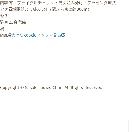
内容
方・ブライダルチェック・男女産み分け・プラセンタ療法
アク
城陽駅より徒歩5分（駅から東に約300m）
セス
駐車
23台完備
場
Map
大きなgoogleマップで見る
Copyright © Sasaki Ladies Clinic All Rights Reserved.