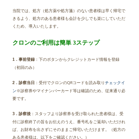
当院では、処方（処方薬や処方箋）のない患者様は早く帰宅で
きるよう、処方のある患者様も会計を少しでも楽にしていただ
くため、導入いたします。
クロンのご利用は簡単 3ステップ
：下のボタンからクレジットカード情報を登録
1．事前登録
（初回のみ）
：受付でクロンのQRコードを読み取り
チェックイ
2．診察当日
ン
※診察券やマイナンバーカード等は確認のため、従来通り必
要です。
：スタッフより診察券を受け取られた患者様は、受
3．診察後
付に診察終了の旨をお伝えのうえ、番号札をご返却いただけれ
ば、お財布を出さずにそのままご帰宅いただけます。（処方の
ある患者様は、以下をご確認ください。）