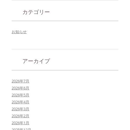
ゲ
カテゴリー
ー
シ
ョ
お知らせ
ン
アーカイブ
2026年7月
2026年6月
2026年5月
2026年4月
2026年3月
2026年2月
2026年1月
2025年12月