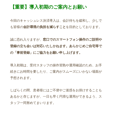
【重要】導入初期のご案内とお願い
今回のキャッシュレス決済導入は、会計待ちを緩和し、少しで
も皆様の
を目的としております。
会計環境の負担を減らすこと
誠に恐れ入りますが、
窓口でのスマートフォン操作のご説明や
登録の立ち会いは対応いたしかねます。あらかじめご自宅等で
の「事前登録」にご協力をお願い申し上げます。
導入初期は、受付スタッフの操作習熟や運用確認のため、お手
続きにお時間を要したり、ご案内がスムーズにいかない場面が
予想されます。
しばらくの間、患者様にはご不便やご迷惑をお掛けすることも
あるかと存じますが、一日も早く円滑な運用ができるよう、ス
タッフ一同努めてまいります。