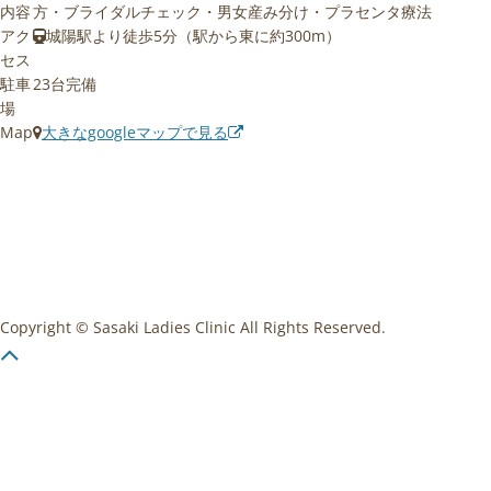
内容
方・ブライダルチェック・男女産み分け・プラセンタ療法
アク
城陽駅より徒歩5分（駅から東に約300m）
セス
駐車
23台完備
場
Map
大きなgoogleマップで見る
Copyright © Sasaki Ladies Clinic All Rights Reserved.