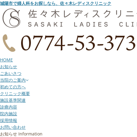
城陽市で婦人科をお探しなら、佐々木レディスクリニック
HOME
お知らせ
ごあいさつ
当院のご案内
初めての方へ
クリニック概要
施設基準関連
診療内容
院内施設
採用情報
お問い合わせ
お知らせ
Information