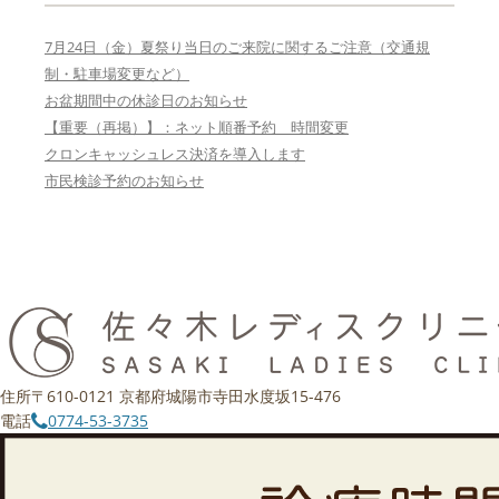
7月24日（金）夏祭り当日のご来院に関するご注意（交通規
制・駐車場変更など）
お盆期間中の休診日のお知らせ
【重要（再掲）】：ネット順番予約 時間変更
クロンキャッシュレス決済を導入します
市民検診予約のお知らせ
住所
〒610-0121 京都府城陽市寺田水度坂15-476
電話
0774-53-3735